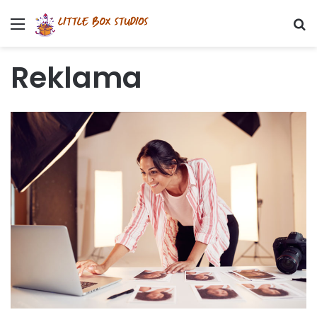
Menu
S
Reklama